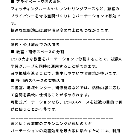
■ プライベート空間の演出
フィッティングルームやカウンセリングブースなど、顧客の
プライバシーを守る空間づくりにもパーテーションは有効で
す。
快適な空間演出は顧客満足度の向上にもつながります。
________________________________________
学校・公共施設での活用法
■ 教室・研修スペースの分割
1つの大きな教室をパーテーションで分割することで、複数の
学習グループを同時に運用することができます。
音や視線を遮ることで、集中しやすい学習環境が整います。
■ 多目的スペースの有効活用
図書室、地域センター、研修施設などでは、活動内容に応じ
て空間を柔軟に仕切ることが求められます。
可動式パーテーションなら、1つのスペースを複数の目的で有
効に使うことが可能です。
________________________________________
まとめ：設置前のプランニングが成功のカギ
パーテーションの設置効果を最大限に活かすためには、利用