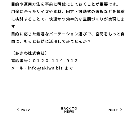
目的や運用方法を事前に明確にしておくことが重要です。
用途に合ったサイズや素材、固定・可動式の選択などを慎重
に検討することで、快適かつ効率的な空間づくりが実現しま
す。
目的に応じた最適なパーテーション選びで、空間をもっと自
由に、もっと有効に活用してみませんか？
【あきわ株式会社】
電話番号：０１２０-１１４-９１２
メール：info@akiwa.biz まで
BACK TO
PREV
NEXT
NEWS