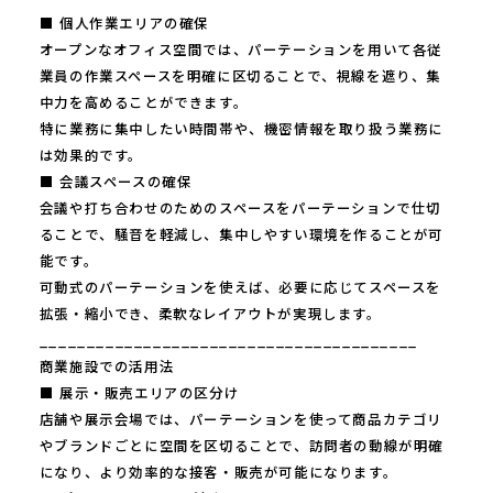
■ 個人作業エリアの確保
オープンなオフィス空間では、パーテーションを用いて各従
業員の作業スペースを明確に区切ることで、視線を遮り、集
中力を高めることができます。
特に業務に集中したい時間帯や、機密情報を取り扱う業務に
は効果的です。
■ 会議スペースの確保
会議や打ち合わせのためのスペースをパーテーションで仕切
ることで、騒音を軽減し、集中しやすい環境を作ることが可
能です。
可動式のパーテーションを使えば、必要に応じてスペースを
拡張・縮小でき、柔軟なレイアウトが実現します。
________________________________________
商業施設での活用法
■ 展示・販売エリアの区分け
店舗や展示会場では、パーテーションを使って商品カテゴリ
やブランドごとに空間を区切ることで、訪問者の動線が明確
になり、より効率的な接客・販売が可能になります。