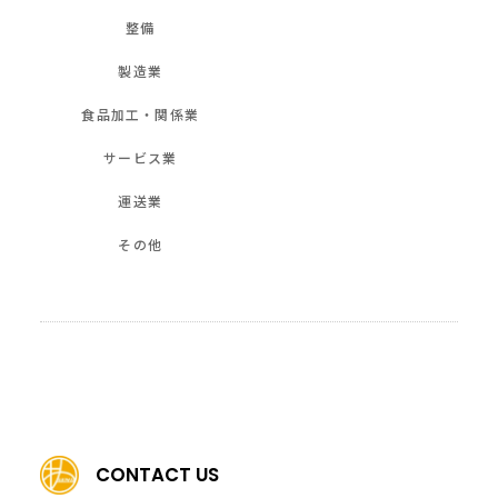
整備
製造業
食品加工・関係業
サービス業
運送業
その他
CONTACT US